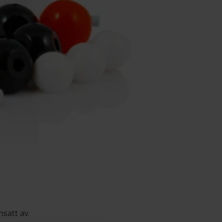
satt av.