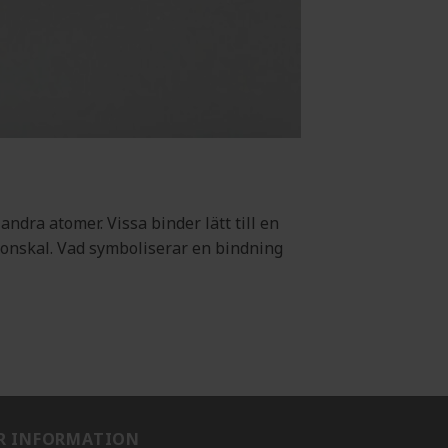
andra atomer. Vissa binder lätt till en
ktronskal. Vad symboliserar en bindning
R INFORMATION