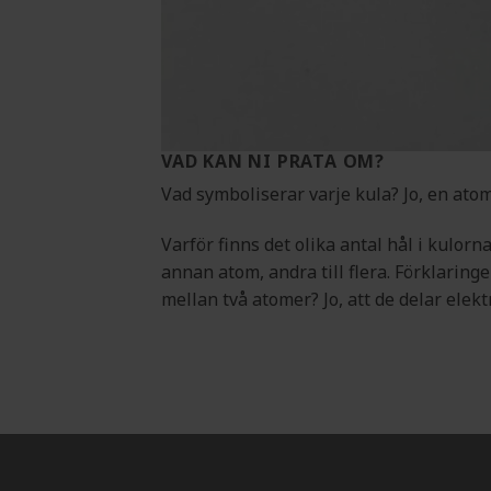
VAD KAN NI PRATA OM?
Vad symboliserar varje kula? Jo, en atom
Varför finns det olika antal hål i kulorn
annan atom, andra till flera. Förklaringe
mellan två atomer? Jo, att de delar elekt