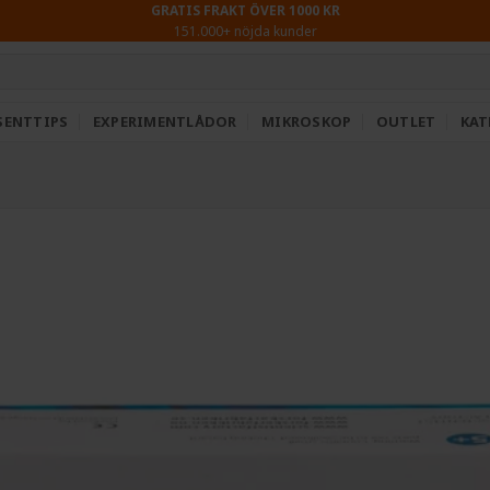
GRATIS FRAKT ÖVER 1000 KR
151.000+ nöjda kunder
SENTTIPS
EXPERIMENTLÅDOR
MIKROSKOP
OUTLET
KAT