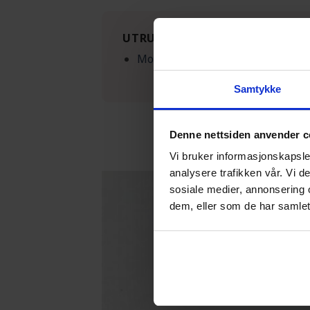
UTRUSTNING
Molekylbyggset
Samtykke
Denne nettsiden anvender c
Vi bruker informasjonskapsler
analysere trafikken vår. Vi 
sosiale medier, annonsering 
dem, eller som de har samlet