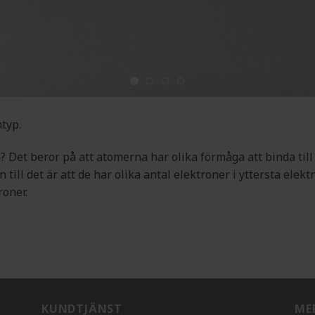
typ.
a? Det beror på att atomerna har olika förmåga att binda till 
n till det är att de har olika antal elektroner i yttersta ele
roner.
KUNDTJÄNST
ME