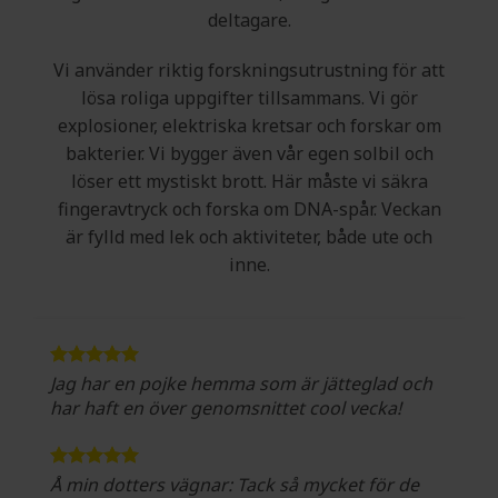
deltagare.
Vi använder riktig forskningsutrustning för att
lösa roliga uppgifter tillsammans. Vi gör
explosioner, elektriska kretsar och forskar om
bakterier. Vi bygger även vår egen solbil och
löser ett mystiskt brott. Här måste vi säkra
fingeravtryck och forska om DNA-spår. Veckan
är fylld med lek och aktiviteter, både ute och
inne.
Jag har en pojke hemma som är jätteglad och
har haft en över genomsnittet cool vecka!
Å min dotters vägnar: Tack så mycket för de