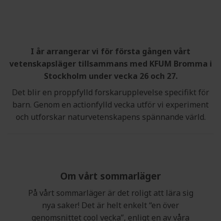
I år arrangerar vi för första gången vårt
vetenskapsläger tillsammans med KFUM Bromma i
Stockholm under vecka 26 och 27.
Det blir en proppfylld forskarupplevelse specifikt för
barn. Genom en actionfylld vecka utför vi experiment
och utforskar naturvetenskapens spännande värld.
Om vårt sommarläger
På vårt sommarläger är det roligt att lära sig
nya saker! Det är helt enkelt “en över
genomsnittet cool vecka”, enligt en av våra