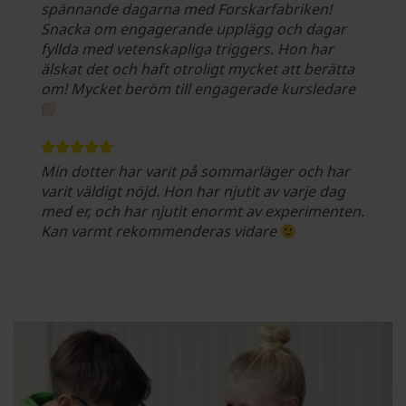
spännande dagarna med Forskarfabriken!
Snacka om engagerande upplägg och dagar
fyllda med vetenskapliga triggers. Hon har
älskat det och haft otroligt mycket att berätta
om! Mycket beröm till engagerade kursledare
Min dotter har varit på sommarläger och har
varit väldigt nöjd. Hon har njutit av varje dag
med er, och har njutit enormt av experimenten.
Kan varmt rekommenderas vidare