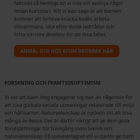
faktiskt så hemligt att vi inte vill avslöja något
innan kursstart. Allt vi kan säga är att barnen
kommer att behöva knäcka koder, arbeta
tillsammans, leta efter dolda ledtrådar och
hitta sin inre detektiv för att lösa fallet.
ANMÄL DIG HOS KFUM BROMMA HÄR
FORSKNING OCH FRAMTIDSOPTIMISM
Vi ser att barn idag engagerar sig mer än någonsin för
att lösa globala sociala utmaningar relaterade till miljö
och hållbarhet. Naturvetenskap är nyckeln till att lösa
många av dessa. Det är därför viktigt att ge dem goda
förutsättningar för framgång inom teknik och
naturvetenskap. På sommarlägret vill vi därför ge barn