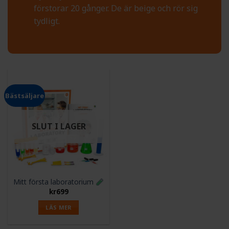
förstorar 20 gånger. De är beige och rör sig
tydligt.
Bästsäljare
SLUT I LAGER
Mitt första laboratorium
kr
699
LÄS MER