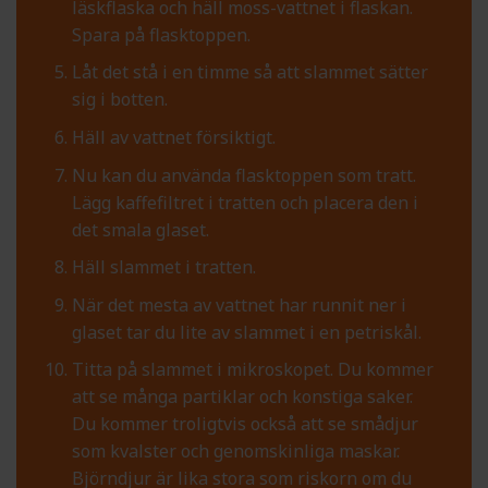
läskflaska och häll moss-vattnet i flaskan.
Spara på flasktoppen.
Låt det stå i en timme så att slammet sätter
sig i botten.
Häll av vattnet försiktigt.
Nu kan du använda flasktoppen som tratt.
Lägg kaffefiltret i tratten och placera den i
det smala glaset.
Häll slammet i tratten.
När det mesta av vattnet har runnit ner i
glaset tar du lite av slammet i en petriskål.
Titta på slammet i mikroskopet. Du kommer
att se många partiklar och konstiga saker.
Du kommer troligtvis också att se smådjur
som kvalster och genomskinliga maskar.
Björndjur är lika stora som riskorn om du