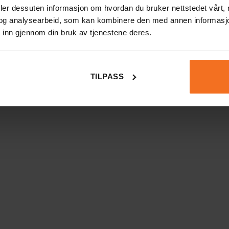
deler dessuten informasjon om hvordan du bruker nettstedet vårt,
og analysearbeid, som kan kombinere den med annen informasjon d
 inn gjennom din bruk av tjenestene deres.
TILPASS