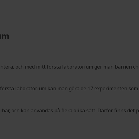
ium
mentera, och med mitt första laboratorium ger man barnen c
 första laboratorium kan man göra de 17 experimenten som f
lbar, och kan användas på flera olika sätt. Därför finns det 