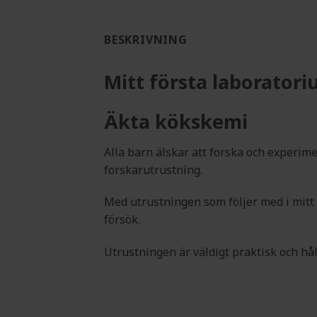
BESKRIVNING
Mitt första laborator
Äkta kökskemi
Alla barn älskar att forska och experi
forskarutrustning.
Med utrustningen som följer med i mitt
försök.
Utrustningen är väldigt praktisk och hål