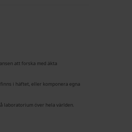
hansen att forska med äkta
inns i häftet, eller komponera egna
på laboratorium över hela världen.