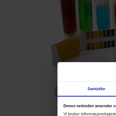
Samtykke
Denne nettsiden anvender c
Vi bruker informasjonskapsler