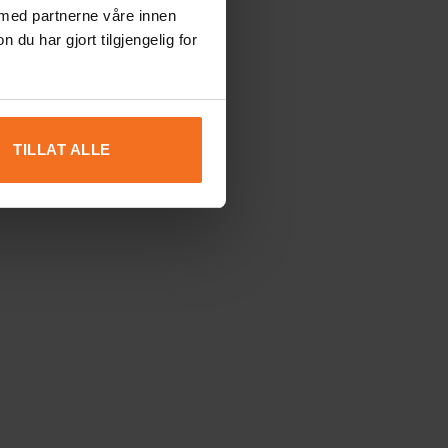
 med partnerne våre innen
u har gjort tilgjengelig for
TILLAT ALLE