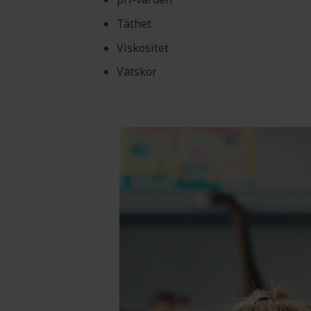
Täthet
Viskositet
Vätskor