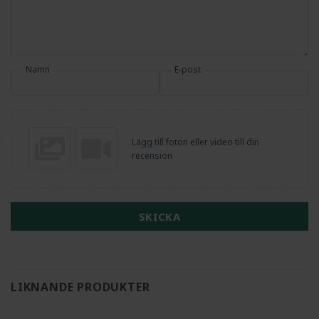
Namn
E-post
Lägg till foton eller video till din
recension
SKICKA
LIKNANDE PRODUKTER