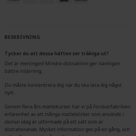
(SE)
2
BESKRIVNING
Tycker du att dessa häften ser tråkiga ut?
Det är meningen! Mindre distraktion ger nämligen
bättre inlärning.
Du måste koncentrera dig när du ska lära dig något
nytt.
Genom flera års mattekurser har vi på Forskarfabriken
erfarenhet av att många matteböcker som används i
skolan idag är utformade på ett sätt som är
distraherande. Mycket information ges på en gång, och