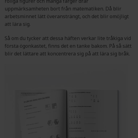
roliga figurer och många färger drar
uppmärksamheten bort från matematiken. Då blir
arbetsminnet lätt överansträngt, och det blir omöjligt
att lära sig.
Så om du tycker att dessa häften verkar lite tråkiga vid
första ögonkastet, finns det en tanke bakom. På så sätt
blir det lättare att koncentrera sig på att lära sig bråk.