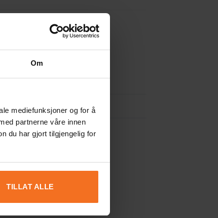
Om
iale mediefunksjoner og for å
 med partnerne våre innen
u har gjort tilgjengelig for
TILLAT ALLE