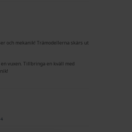
ser och mekanik! Trämodellerna skärs ut
 en vuxen. Tillbringa en kväll med
nik!
14