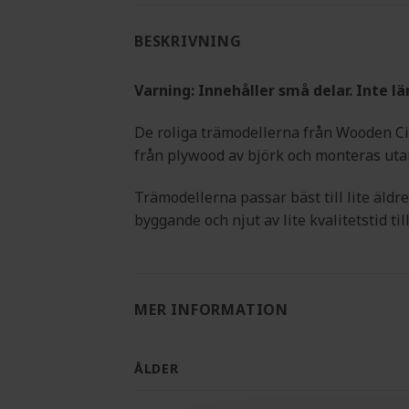
BESKRIVNING
Varning: Innehåller små delar. Inte lä
De roliga trämodellerna från Wooden Ci
från plywood av björk och monteras uta
Trämodellerna passar bäst till lite äldr
byggande och njut av lite kvalitetstid 
MER INFORMATION
ÅLDER