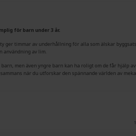
mplig för barn under 3 år.
ty ger timmar av underhållning för alla som älskar byggsat
n användning av lim.
e barn, men även yngre barn kan ha roligt om de får hjälp av
tillsammans när du utforskar den spännande världen av meka