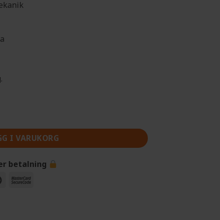
ekanik
ka
.
motor mängd
GG I VARUKORG
er betalning
Maestro
MasterCard
2