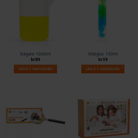
Bägare 1000ml
Mätglas 100ml
kr
89
kr
39
LÄGG I VARUKORG
LÄGG I VARUKORG