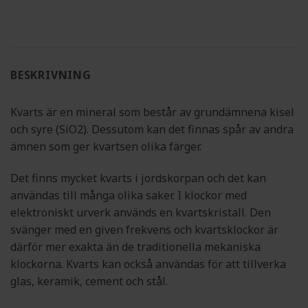
(SE)
2
BESKRIVNING
Kvarts är en mineral som består av grundämnena kisel
och syre (SiO2). Dessutom kan det finnas spår av andra
ämnen som ger kvartsen olika färger.
Det finns mycket kvarts i jordskorpan och det kan
användas till många olika saker. I klockor med
elektroniskt urverk används en kvartskristall. Den
svänger med en given frekvens och kvartsklockor är
därför mer exakta än de traditionella mekaniska
klockorna. Kvarts kan också användas för att tillverka
glas, keramik, cement och stål.