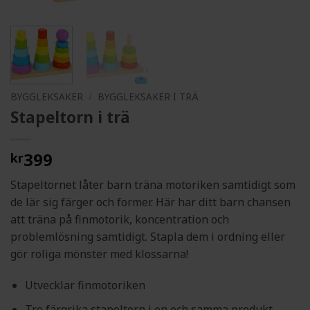
BYGGLEKSAKER
/
BYGGLEKSAKER I TRÄ
Stapeltorn i trä
399
kr
Stapeltornet låter barn träna motoriken samtidigt som
de lär sig färger och former. Här har ditt barn chansen
att träna på finmotorik, koncentration och
problemlösning samtidigt. Stapla dem i ordning eller
gör roliga mönster med klossarna!
Utvecklar finmotoriken
Tre färgrika stapeltorn i en och samma produkt