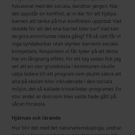
fokuserat med det sociala, berättar Jørgen. När
det uppstår en konflikt, är vi där för att hjälpa
barnen att tänka på hur konflikten uppstod. Vad
skedde för att det ena barnet blev sur? Vad kan
de göra annorlunda nästa gång? På så sätt får vi
inga syndabockar utan styrker barnens sociala
kompetans. Responsen vi får tyder på att detta
har en långvarig effekt. För ett tag sedan fick jag
vet att en stor grundskola i kommunen skulle
välja ledare till ett program som skulle säkra att
alla på skolan blev inkluderade i den sociala
miljön, det så kallade trivselledar-programet. En
stor andel av dom som blev valda hade gått på
våran förskola.
Hjärnan ock lärande
Hur blir det med det naturvetenskapliga, undrar