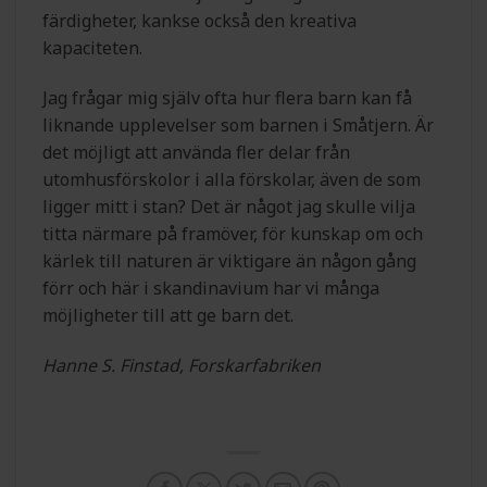
färdigheter, kankse också den kreativa
kapaciteten.
Jag frågar mig själv ofta hur flera barn kan få
liknande upplevelser som barnen i Småtjern. Är
det möjligt att använda fler delar från
utomhusförskolor i alla förskolar, även de som
ligger mitt i stan? Det är något jag skulle vilja
titta närmare på framöver, för kunskap om och
kärlek till naturen är viktigare än någon gång
förr och här i skandinavium har vi många
möjligheter till att ge barn det.
Hanne S. Finstad, Forskarfabriken