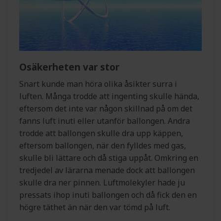
Osäkerheten var stor
Snart kunde man höra olika åsikter surra i
luften. Många trodde att ingenting skulle hända,
eftersom det inte var någon skillnad på om det
fanns luft inuti eller utanför ballongen. Andra
trodde att ballongen skulle dra upp käppen,
eftersom ballongen, när den fylldes med gas,
skulle bli lättare och då stiga uppåt. Omkring en
tredjedel av lärarna menade dock att ballongen
skulle dra ner pinnen. Luftmolekyler hade ju
pressats ihop inuti ballongen och då fick den en
högre täthet än när den var tömd på luft.