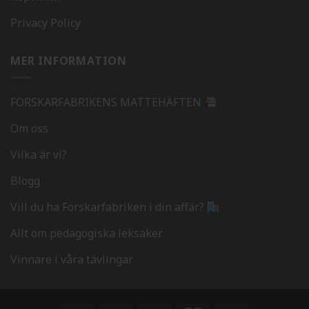
Privacy Policy
MER INFORMATION
FORSKARFABRIKENS MATTEHÄFTEN
Om oss
Vilka är vi?
Blogg
Vill du ha Forskarfabriken i din affär?
Allt om pedagogiska leksaker
Vinnare i våra tävlingar