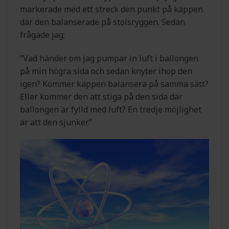
markerade med ett streck den punkt på käppen
där den balanserade på stolsryggen. Sedan
frågade jag:
”Vad händer om jag pumpar in luft i ballongen
på min högra sida och sedan knyter ihop den
igen? Kommer käppen balansera på samma sätt?
Eller kommer den att stiga på den sida där
ballongen är fylld med luft? En tredje möjlighet
är att den sjunker.”