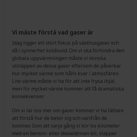
Vi måste förstå vad gaser är
Idag ligger ett stort fokus på växthusgaser och
då i synnerhet koldioxid. Om vi ska förhindra den
globala uppvärmningen måste vi minska
utsläppen av dessa gaser eftersom de påverkar
hur mycket värme som hålls kvar i atmosfären.
Lite värme måste vi ha för att inte frysa ihjäl,
men för mycket värme kommer att få dramatiska
konsekvenser.
Om vi lär oss mer om gaser kommer vi ha lättare
att förstå hur de beter sig och varifrån de
kommer. Som att varje gång vi kör tio kilometer
med en bensin- eller dieseldriven bil, släpper