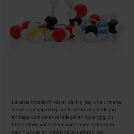
Lärarna tittade förvånat på mig. Jag ville utmana
deras kunskap om gaser. Framför mig hade jag
en käpp som balanserade på en stolsrygg. En
tom ballong var fäst vid varje ände av käppen
med hjälp av en klädnypa och ett rep. Jag