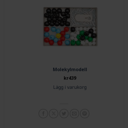
Molekylmodell
kr
439
Lägg i varukorg