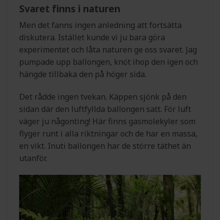
Svaret finns i naturen
Men det fanns ingen anledning att fortsätta
diskutera. Istället kunde vi ju bara göra
experimentet och låta naturen ge oss svaret. Jag
pumpade upp ballongen, knöt ihop den igen och
hängde tillbaka den på höger sida.
Det rådde ingen tvekan. Käppen sjönk på den
sidan där den luftfyllda ballongen satt. För luft
väger ju någonting! Här finns gasmolekyler som
flyger runt i alla riktningar och de har en massa,
en vikt. Inuti ballongen har de större täthet än
utanför.