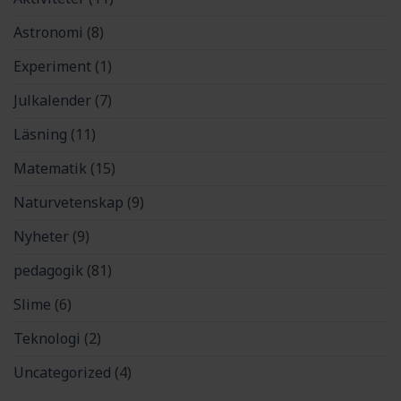
Astronomi
(8)
Experiment
(1)
Julkalender
(7)
Läsning
(11)
Matematik
(15)
Naturvetenskap
(9)
Nyheter
(9)
pedagogik
(81)
Slime
(6)
Teknologi
(2)
Uncategorized
(4)