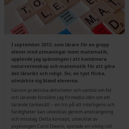
I september 2013, som lärare för en grupp
elever med utmaningar inom matematik,
upplevde jag spänningen i att kombinera
naturvetenskap och matematik för att göra
det lärorikt och roligt. Siv, en tyst flicka,
utmärkte sig bland eleverna.
Genom praktiska aktiviteter och samtal om fel
och lärande försökte jag förmedla idén om ett
lärande tankesätt – en tro på att intelligens och
färdigheter kan utvecklas genom ansträngning
och misstag. Detta koncept, utvecklat av
psykologen Carol Dweck, spelade en viktig roll.