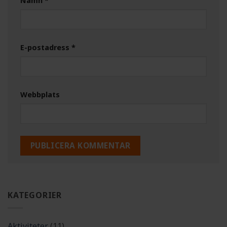
Namn
*
E-postadress
*
Webbplats
KATEGORIER
Aktiviteter
(11)