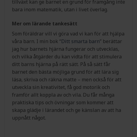
tillväxt kan ge barnet en grund för framgång inte
bara inom matematik, utan i livet överlag.
Mer om lärande tankesätt
Som föräldrar vill vi göra vad vi kan för att hjälpa
våra barn. I min bok “
Ditt smarta barn
” berättar
jag hur barnets hjärna fungerar och utvecklas,
och vilka åtgärder du kan vidta för att stimulera
ditt barns hjärna på rätt sätt. På så sätt får
barnet den bästa möjliga grund för att lära sig
läsa, skriva och räkna matte – men också för att
utveckla sin kreativitet, få god motorik och
framför allt koppla av och vila. Du får många
praktiska tips och övningar som kommer att
skapa glädje i lärandet och ge känslan av att ha
uppnått något.