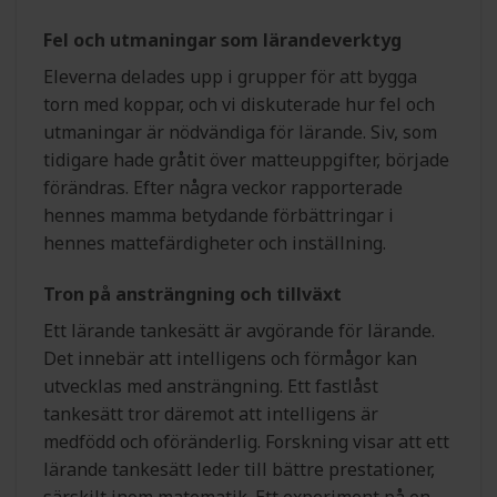
Fel och utmaningar som lärandeverktyg
Eleverna delades upp i grupper för att bygga
torn med koppar, och vi diskuterade hur fel och
utmaningar är nödvändiga för lärande. Siv, som
tidigare hade gråtit över matteuppgifter, började
förändras. Efter några veckor rapporterade
hennes mamma betydande förbättringar i
hennes mattefärdigheter och inställning.
Tron på ansträngning och tillväxt
Ett lärande tankesätt är avgörande för lärande.
Det innebär att intelligens och förmågor kan
utvecklas med ansträngning. Ett fastlåst
tankesätt tror däremot att intelligens är
medfödd och oföränderlig. Forskning visar att ett
lärande tankesätt leder till bättre prestationer,