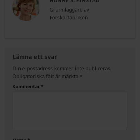
HANNE S. FINSTAD
Grunnläggare av
Forskarfabriken
Lämna ett svar
Din e-postadress kommer inte publiceras.
Obligatoriska fält är märkta
*
Kommentar
*