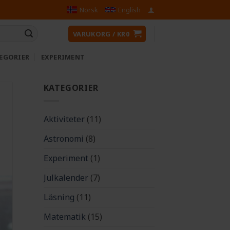
Norsk
English
VARUKORG /
KR
0
EGORIER
EXPERIMENT
KATEGORIER
Aktiviteter
(11)
Astronomi
(8)
Experiment
(1)
Julkalender
(7)
Läsning
(11)
Matematik
(15)