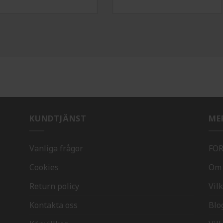
KUNDTJÄNST
ME
Vanliga frågor
FO
Cookies
Om 
Return policy
Vilk
Kontakta oss
Blo