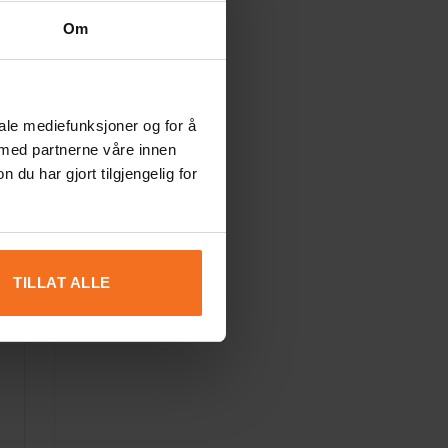
Om
iale mediefunksjoner og for å
 med partnerne våre innen
u har gjort tilgjengelig for
TILLAT ALLE