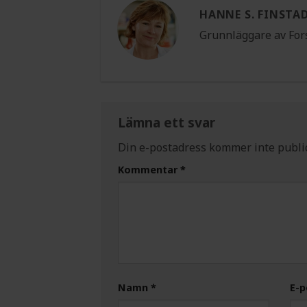
HANNE S. FINSTA
Grunnläggare av For
Lämna ett svar
Din e-postadress kommer inte publi
Kommentar
*
Namn
*
E-