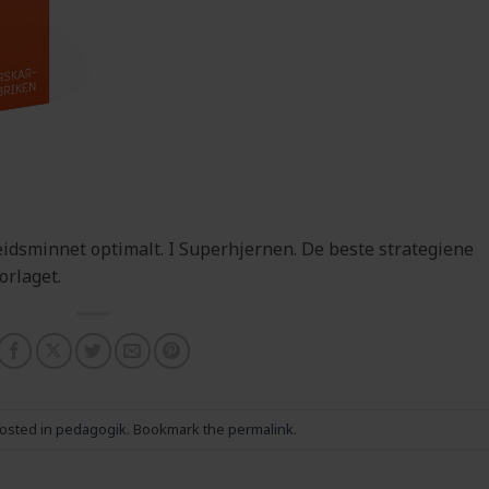
rbeidsminnet optimalt. I Superhjernen. De beste strategiene
forlaget.
posted in
pedagogik
. Bookmark the
permalink
.