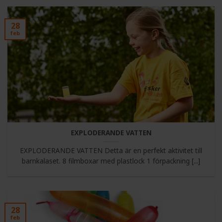
28
feb
EXPLODERANDE VATTEN
EXPLODERANDE VATTEN Detta är en perfekt aktivitet till
barnkalaset. 8 filmboxar med plastlock 1 förpackning [...]
28
feb