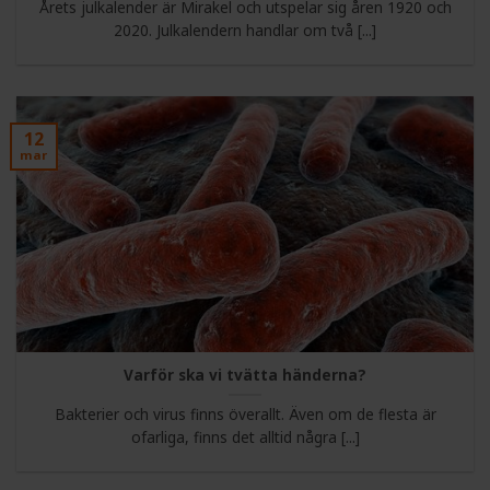
Årets julkalender är Mirakel och utspelar sig åren 1920 och
2020. Julkalendern handlar om två [...]
12
mar
Varför ska vi tvätta händerna?
Bakterier och virus finns överallt. Även om de flesta är
ofarliga, finns det alltid några [...]