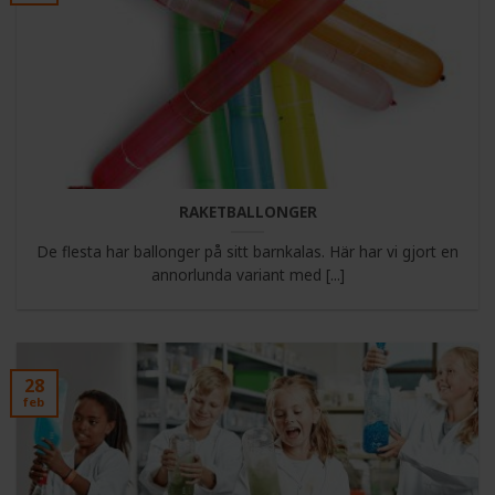
RAKETBALLONGER
De flesta har ballonger på sitt barnkalas. Här har vi gjort en
annorlunda variant med [...]
28
feb