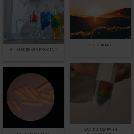
SOLKOKARE
VI UTFORSKAR PROCENT
KAN DU SKAPA EN
VULKAN MED LIV
REGNBÅGE AV