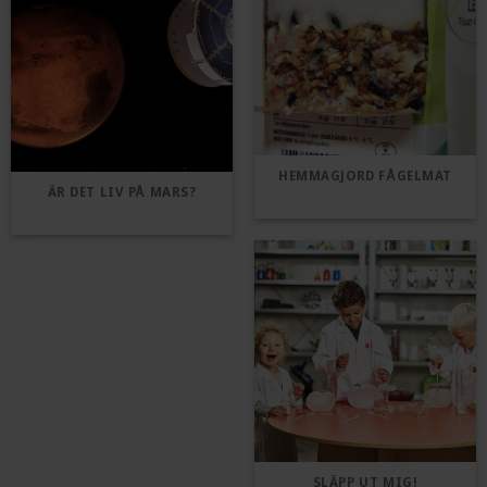
HEMMAGJORD FÅGELMAT
ÄR DET LIV PÅ MARS?
SLÄPP UT MIG!