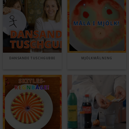
DANSANDE TUSCHGUBBE
MJÖLKMÅLNING